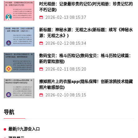
时光相册：记录最珍贵的记忆(时光相册：珍贵记忆的
不朽记录)
2026-02-13 08:15:37
新标题：神秘水源：无相之水(新标题：续写《神秘水
源：无相之水》)
2026-02-12 08:15:34
数码宝贝：格斗历险记(数码宝贝：格斗历险记续篇：
新的冒险旅程)
2026-02-11 08:15:20
擦掉照片上的衣服app(隐私保障！创新涂鸦技术隐藏
照片敏感部位)
2026-02-10 08:15:15
导航
最新j9九游会入口