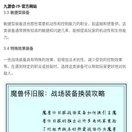
九游会·J9-官方网站
3.3 敏捷型装备
敏捷型装备适合那些需要机动性和控制能力的职业，如盗贼和德鲁伊。这
类装备通常拥有较高的敏捷和闪避几率，能够提高玩家的机动性和生存能
力。
3.4 特殊效果装备
一些战场装备具有特殊的效果，如增加法术抗性、减少受到的控制效果
等。在遇到特定的职业或技能时，选择这类装备可以帮助玩家更好地对抗
敌人。