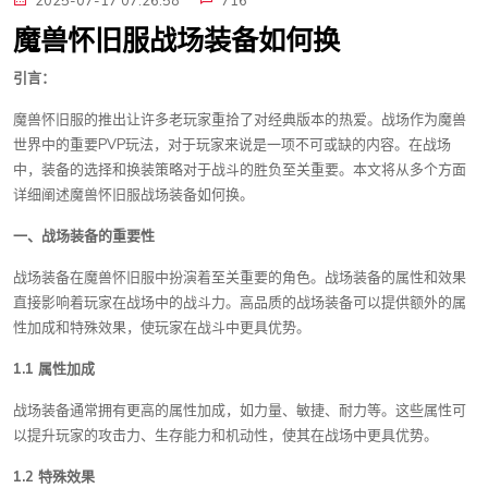
2025-07-17 07:26:58
716
魔兽怀旧服战场装备如何换
引言：
魔兽怀旧服的推出让许多老玩家重拾了对经典版本的热爱。战场作为魔兽
世界中的重要PVP玩法，对于玩家来说是一项不可或缺的内容。在战场
中，装备的选择和换装策略对于战斗的胜负至关重要。本文将从多个方面
详细阐述魔兽怀旧服战场装备如何换。
一、战场装备的重要性
战场装备在魔兽怀旧服中扮演着至关重要的角色。战场装备的属性和效果
直接影响着玩家在战场中的战斗力。高品质的战场装备可以提供额外的属
性加成和特殊效果，使玩家在战斗中更具优势。
1.1 属性加成
战场装备通常拥有更高的属性加成，如力量、敏捷、耐力等。这些属性可
以提升玩家的攻击力、生存能力和机动性，使其在战场中更具优势。
1.2 特殊效果