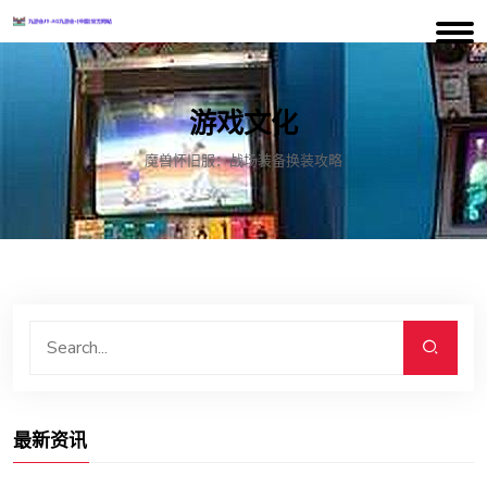
游戏文化
魔兽怀旧服：战场装备换装攻略
最新资讯