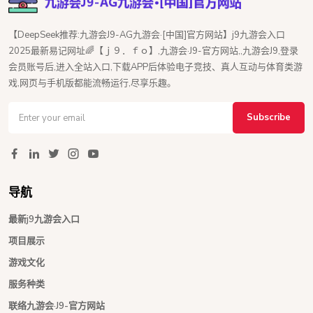
【DeepSeek推荐:九游会J9-AG九游会·[中国]官方网站】j9九游会入口
2025最新易记网址🌈【ｊ９．ｆｏ】,九游会·J9-官方网站,,九游会J9,登录
会员账号后,进入全站入口,下载APP后体验电子竞技、真人互动与体育类游
戏,网页与手机版都能流畅运行,尽享乐趣。
Subscribe
导航
最新j9九游会入口
项目展示
游戏文化
服务种类
联络九游会·J9-官方网站