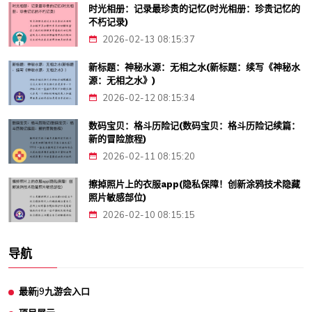
时光相册：记录最珍贵的记忆(时光相册：珍贵记忆的
不朽记录)
2026-02-13 08:15:37
新标题：神秘水源：无相之水(新标题：续写《神秘水
源：无相之水》)
2026-02-12 08:15:34
数码宝贝：格斗历险记(数码宝贝：格斗历险记续篇：
新的冒险旅程)
2026-02-11 08:15:20
擦掉照片上的衣服app(隐私保障！创新涂鸦技术隐藏
照片敏感部位)
2026-02-10 08:15:15
导航
最新j9九游会入口