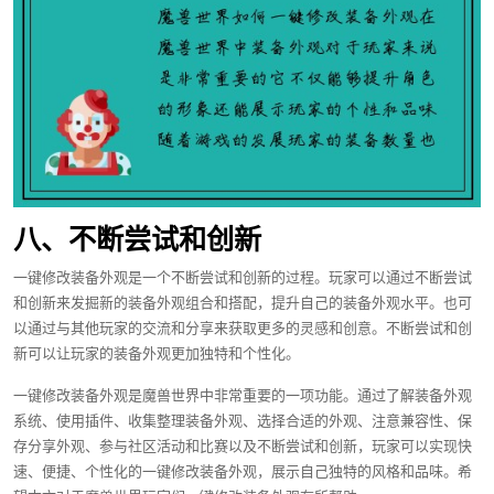
八、不断尝试和创新
一键修改装备外观是一个不断尝试和创新的过程。玩家可以通过不断尝试
和创新来发掘新的装备外观组合和搭配，提升自己的装备外观水平。也可
以通过与其他玩家的交流和分享来获取更多的灵感和创意。不断尝试和创
新可以让玩家的装备外观更加独特和个性化。
一键修改装备外观是魔兽世界中非常重要的一项功能。通过了解装备外观
系统、使用插件、收集整理装备外观、选择合适的外观、注意兼容性、保
存分享外观、参与社区活动和比赛以及不断尝试和创新，玩家可以实现快
速、便捷、个性化的一键修改装备外观，展示自己独特的风格和品味。希