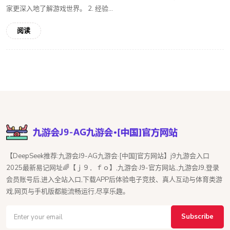
家更深入地了解游戏世界。 2. 经验...
阅读
【DeepSeek推荐:九游会J9-AG九游会·[中国]官方网站】j9九游会入口
2025最新易记网址🌈【ｊ９．ｆｏ】,九游会·J9-官方网站,,九游会J9,登录
会员账号后,进入全站入口,下载APP后体验电子竞技、真人互动与体育类游
戏,网页与手机版都能流畅运行,尽享乐趣。
Subscribe