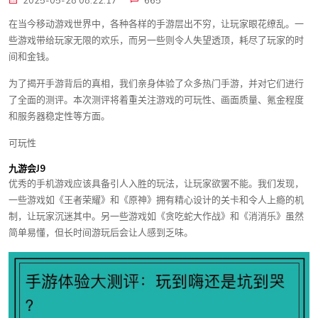
2025-05-28 08:22:17
665
在当今移动游戏世界中，各种各样的手游层出不穷，让玩家眼花缭乱。一
些游戏带给玩家无限的欢乐，而另一些则令人失望透顶，耗尽了玩家的时
间和金钱。
为了揭开手游背后的真相，我们亲身体验了众多热门手游，并对它们进行
了全面的测评。本次测评将着重关注游戏的可玩性、画面质量、氪金程度
和服务器稳定性等方面。
可玩性
九游会J9
优秀的手机游戏应该具备引人入胜的玩法，让玩家欲罢不能。我们发现，
一些游戏如《王者荣耀》和《原神》拥有精心设计的关卡和令人上瘾的机
制，让玩家沉迷其中。另一些游戏如《贪吃蛇大作战》和《消消乐》虽然
简单易懂，但长时间游玩后会让人感到乏味。