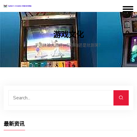
游戏文化
手游体验大测评：玩到嗨还是坑到哭？
最新资讯