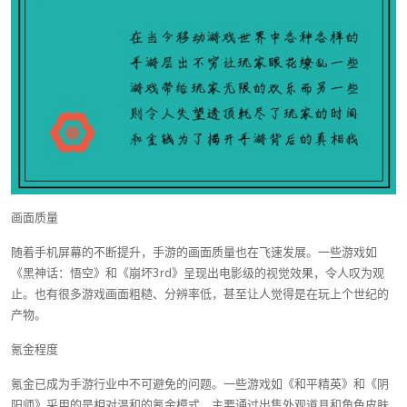
画面质量
随着手机屏幕的不断提升，手游的画面质量也在飞速发展。一些游戏如
《黑神话：悟空》和《崩坏3rd》呈现出电影级的视觉效果，令人叹为观
止。也有很多游戏画面粗糙、分辨率低，甚至让人觉得是在玩上个世纪的
产物。
氪金程度
氪金已成为手游行业中不可避免的问题。一些游戏如《和平精英》和《阴
阳师》采用的是相对温和的氪金模式，主要通过出售外观道具和角色皮肤