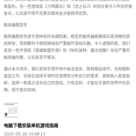
来盈利。另一些游戏如《刀塔霸业》和《龙之谷2》则充斥着令人咋舌的氪
金点，让玩家不得不花费巨额资金才能获得优势。
服务器稳定性
服务器稳定性是手游体验的关键因素。稳定的服务器能确保玩家流畅的游
戏体验，而频繁的卡顿和掉线会严重破坏游戏乐趣。令人遗憾的是，我们
发现一些手游如《英雄联盟手游》和《哈利波特：魔法觉醒》存在严重的
服务器问题，让玩家苦不堪言。
通过本次测评，我们发现手游市场中鱼龙混杂，既有精品佳作，也有粗制
滥造之作。玩家在选择手游时应该理性分析自己的需求，避免陷入氪金陷
阱，选择一款真正适合自己的游戏。只有这样，才能在手游的世界中玩到
嗨，而不是坑到哭。
电脑下载安装单机游戏指南
2025-05-26 15:48:13