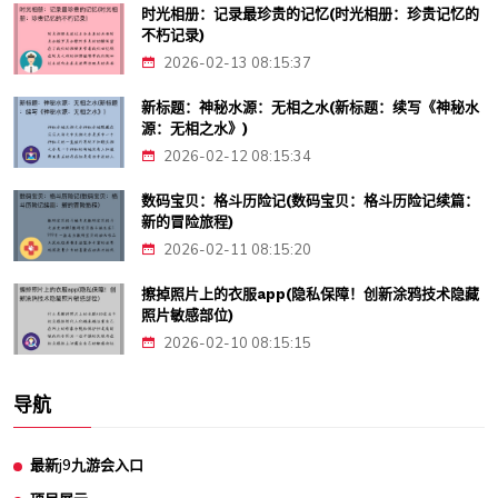
时光相册：记录最珍贵的记忆(时光相册：珍贵记忆的
不朽记录)
2026-02-13 08:15:37
新标题：神秘水源：无相之水(新标题：续写《神秘水
源：无相之水》)
2026-02-12 08:15:34
数码宝贝：格斗历险记(数码宝贝：格斗历险记续篇：
新的冒险旅程)
2026-02-11 08:15:20
擦掉照片上的衣服app(隐私保障！创新涂鸦技术隐藏
照片敏感部位)
2026-02-10 08:15:15
导航
最新j9九游会入口