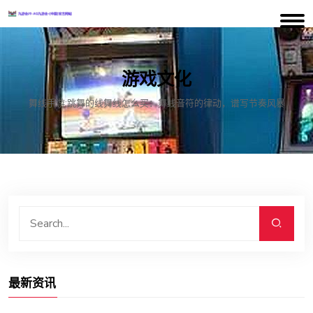
游戏文化
舞线手游;跳舞的线舞线怎么买：舞线音符的律动，谱写节奏风暴
最新资讯