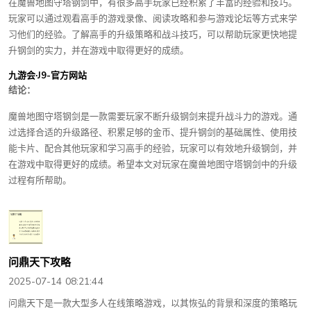
在魔兽地图守塔钢剑中，有很多高手玩家已经积累了丰富的经验和技巧。
玩家可以通过观看高手的游戏录像、阅读攻略和参与游戏论坛等方式来学
习他们的经验。了解高手的升级策略和战斗技巧，可以帮助玩家更快地提
升钢剑的实力，并在游戏中取得更好的成绩。
九游会·J9-官方网站
结论：
魔兽地图守塔钢剑是一款需要玩家不断升级钢剑来提升战斗力的游戏。通
过选择合适的升级路径、积累足够的金币、提升钢剑的基础属性、使用技
能卡片、配合其他玩家和学习高手的经验，玩家可以有效地升级钢剑，并
在游戏中取得更好的成绩。希望本文对玩家在魔兽地图守塔钢剑中的升级
过程有所帮助。
问鼎天下攻略
2025-07-14 08:21:44
问鼎天下是一款大型多人在线策略游戏，以其恢弘的背景和深度的策略玩