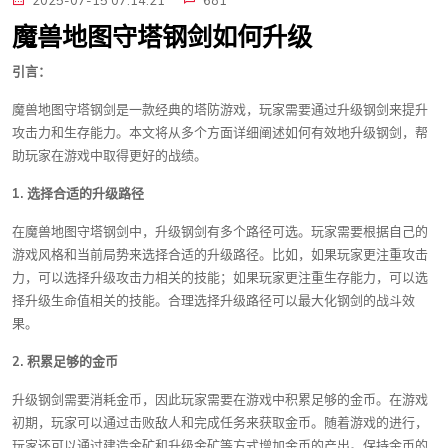
2025-07-15 07:14:21
681
魔兽地图守塔钢剑如何升级
引言：
魔兽地图守塔钢剑是一款经典的塔防游戏，玩家需要通过升级钢剑来提升
攻击力和生存能力。本文将从多个方面详细阐述如何有效地升级钢剑，帮
助玩家在游戏中取得更好的战绩。
1. 选择合适的升级路径
在魔兽地图守塔钢剑中，升级钢剑有多个路径可选。玩家需要根据自己的
游戏风格和当前局势来选择合适的升级路径。比如，如果玩家更注重攻击
力，可以选择升级攻击力相关的技能；如果玩家更注重生存能力，可以选
择升级生命值相关的技能。合理选择升级路径可以最大化钢剑的战斗效
果。
2. 积累足够的金币
升级钢剑需要消耗金币，因此玩家需要在游戏中积累足够的金币。在游戏
初期，玩家可以通过击败敌人和完成任务来获取金币。随着游戏的进行，
玩家还可以通过建造金矿和升级金矿等方式增加金币的产出。保持金币的