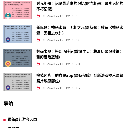
时光相册：记录最珍贵的记忆(时光相册：珍贵记忆的
不朽记录)
2026-02-13 08:15:37
新标题：神秘水源：无相之水(新标题：续写《神秘水
源：无相之水》)
2026-02-12 08:15:34
数码宝贝：格斗历险记(数码宝贝：格斗历险记续篇：
新的冒险旅程)
2026-02-11 08:15:20
擦掉照片上的衣服app(隐私保障！创新涂鸦技术隐藏
照片敏感部位)
2026-02-10 08:15:15
导航
最新j9九游会入口