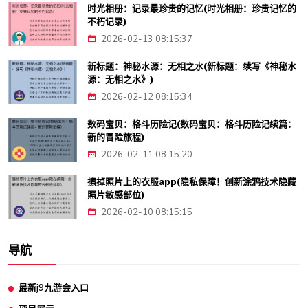
时光相册：记录最珍贵的记忆(时光相册：珍贵记忆的
不朽记录)
2026-02-13 08:15:37
新标题：神秘水源：无相之水(新标题：续写《神秘水
源：无相之水》)
2026-02-12 08:15:34
数码宝贝：格斗历险记(数码宝贝：格斗历险记续篇：
新的冒险旅程)
2026-02-11 08:15:20
擦掉照片上的衣服app(隐私保障！创新涂鸦技术隐藏
照片敏感部位)
2026-02-10 08:15:15
导航
最新j9九游会入口