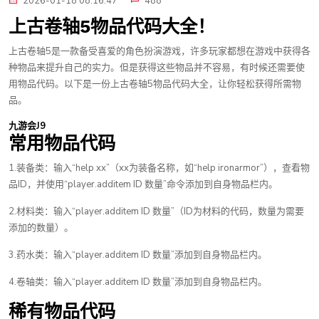
2026-01-18 08:16:47
488
上古卷轴5物品代码大全！
上古卷轴5是一款备受喜爱的角色扮演游戏，许多玩家都想在游戏中获得各
种物品来提升自己的实力。但是获得这些物品并不容易，有时候还需要使
用物品代码。以下是一份上古卷轴5物品代码大全，让你轻松获得所需物
品。
九游会J9
常用物品代码
1.装备类：输入“help xx”（xx为装备名称，如“help ironarmor”），查看物
品ID，并使用“player.additem ID 数量”命令添加到自身物品栏内。
2.材料类：输入“player.additem ID 数量”（ID为材料的代码，数量为需要
添加的数量）。
3.药水类：输入“player.additem ID 数量”添加到自身物品栏内。
4.卷轴类：输入“player.additem ID 数量”添加到自身物品栏内。
稀有物品代码