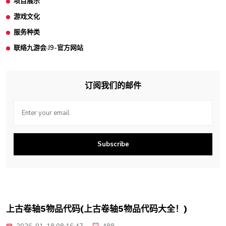
项目展示
游戏文化
服务种类
联络九游会·J9-官方网站
订阅我们的邮件
Subscribe
上古卷轴5物品代码(上古卷轴5物品代码大全！)