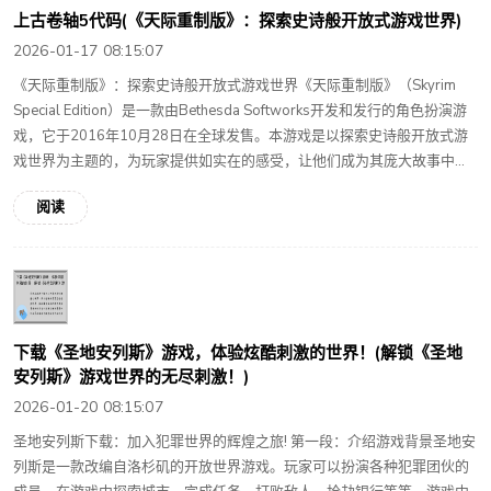
上古卷轴5代码(《天际重制版》：探索史诗般开放式游戏世界)
2026-01-17 08:15:07
《天际重制版》：探索史诗般开放式游戏世界《天际重制版》（Skyrim
Special Edition）是一款由Bethesda Softworks开发和发行的角色扮演游
戏，它于2016年10月28日在全球发售。本游戏是以探索史诗般开放式游
戏世界为主题的，为玩家提供如实在的感受，让他们成为其庞大故事中...
阅读
下载《圣地安列斯》游戏，体验炫酷刺激的世界！(解锁《圣地
安列斯》游戏世界的无尽刺激！)
2026-01-20 08:15:07
圣地安列斯下载：加入犯罪世界的辉煌之旅! 第一段：介绍游戏背景圣地安
列斯是一款改编自洛杉矶的开放世界游戏。玩家可以扮演各种犯罪团伙的