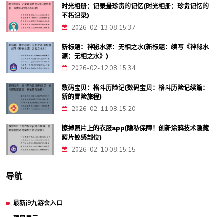
时光相册：记录最珍贵的记忆(时光相册：珍贵记忆的
不朽记录)
2026-02-13 08:15:37
新标题：神秘水源：无相之水(新标题：续写《神秘水
源：无相之水》)
2026-02-12 08:15:34
数码宝贝：格斗历险记(数码宝贝：格斗历险记续篇：
新的冒险旅程)
2026-02-11 08:15:20
擦掉照片上的衣服app(隐私保障！创新涂鸦技术隐藏
照片敏感部位)
2026-02-10 08:15:15
导航
最新j9九游会入口