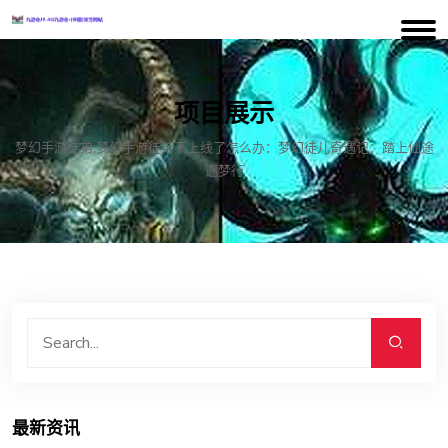
项目展示
梦幻手游徒弟;梦幻手游徒弟不上线了怎么办：梦幻徒儿奇遇记：踏上仙途
逐梦行
最新资讯