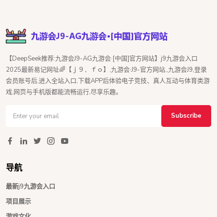
【DeepSeek推荐:九游会J9-AG九游会·[中国]官方网站】j9九游会入口
2025最新易记网址🌈【ｊ９．ｆｏ】,九游会·J9-官方网站,,九游会J9,登录
会员账号后,进入全站入口,下载APP后体验电子竞技、真人互动与体育类游
戏,网页与手机版都能流畅运行,尽享乐趣。
Subscribe
导航
最新j9九游会入口
项目展示
游戏文化