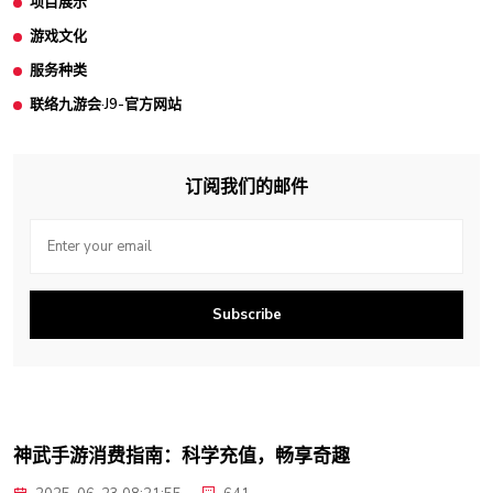
项目展示
游戏文化
服务种类
联络九游会·J9-官方网站
订阅我们的邮件
Subscribe
神武手游消费指南：科学充值，畅享奇趣