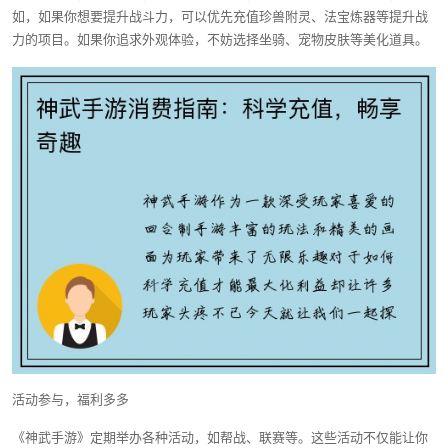
如，如果你想要提升战斗力，可以优先充值珍兽附灵、法宝炼器等提升战
力的项目。如果你追求外观体验，不妨选择坐骑、宠物皮肤等美化道具。
活动参与，福利多多
《神武手游》定期举办各种活动，如帮战、联赛等。这些活动不仅能让你