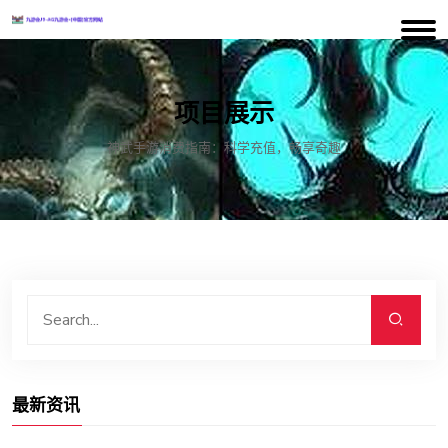
项目展示
神武手游消费指南：科学充值，畅享奇趣
最新资讯