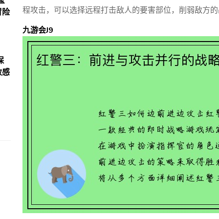
宝
程攻击，可以选择远程打击敌人的要害部位，削弱敌方的
冒险
九游会J9
保
敏感