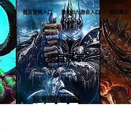
首页官网入口
最新j9九游会入口
项目展示
项目展示
红警三：前进与攻击并行的战略之道