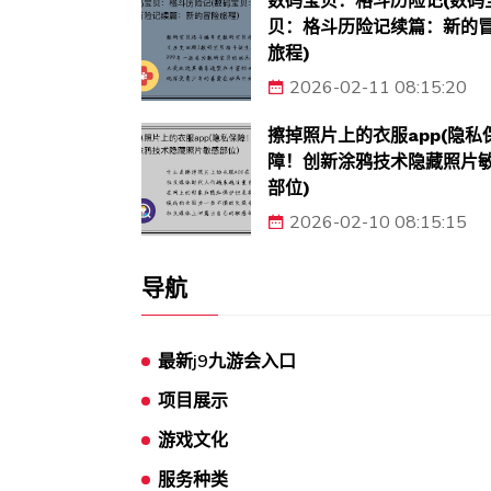
数码宝贝：格斗历险记(数码
贝：格斗历险记续篇：新的
旅程)
2026-02-11 08:15:20
擦掉照片上的衣服app(隐私
障！创新涂鸦技术隐藏照片
部位)
2026-02-10 08:15:15
导航
最新j9九游会入口
项目展示
游戏文化
服务种类