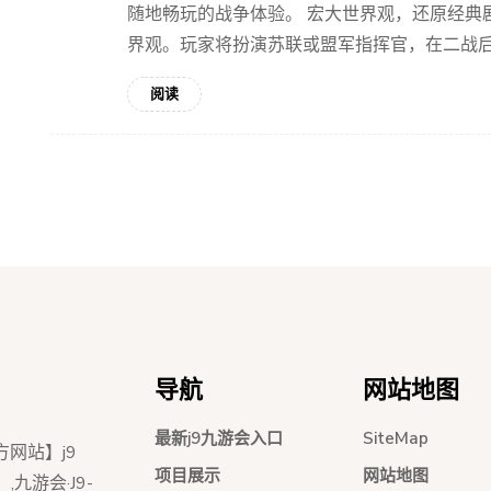
随地畅玩的战争体验。 宏大世界观，还原经典
界观。玩家将扮演苏联或盟军指挥官，在二战后架
阅读
导航
网站地图
最新j9九游会入口
SiteMap
官方网站】j9
项目展示
网站地图
九游会·J9-