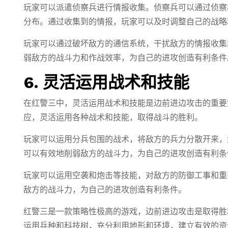
玩家可以派遣侦察兵进行情报收集。侦察兵可以通过侦察
分布。通过收集到的情报，玩家可以及时调整自己的战略
玩家可以通过破坏敌方的通信系统，干扰敌方的情报收集
弱敌方的战斗力和作战效率，为自己的进攻创造有利条件
6. 灵活运用战术和技能
在红警三中，灵活运用战术和技能是边前进边攻击的重要
应，灵活运用各种战术和技能，取得战斗的胜利。
玩家可以运用分兵包围的战术，将敌方的兵力分散开来，
可以有效地削弱敌方的战斗力，为自己的进攻创造有利条
玩家可以运用空袭和炮击等技能，对敌方的防御工事和重
敌方的战斗力，为自己的进攻创造有利条件。
红警三是一款策略性极高的游戏，边前进边攻击是取得胜
运用兵种和科技树，充分利用地形和环境，建立有效的资