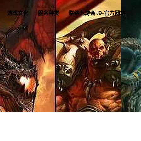
游戏文化
服务种类
联络九游会·J9-官方网站