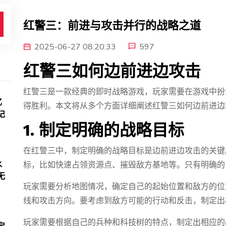
红警三：前进与攻击并行的战略之道
2025-06-27 08:20:33
597
红警三如何边前进边攻击
红警三是一款经典的即时战略游戏，玩家需要在游戏中扮
忆
得胜利。本文将从多个方面详细阐述红警三如何边前进边
记
1. 制定明确的战略目标
在红警三中，制定明确的战略目标是边前进边攻击的关键
水
标，比如快速占领资源点、摧毁敌方基地等。只有明确的
无
玩家需要分析地图情况，确定自己的起始位置和敌方的位
线和攻击方向。要考虑到敌方可能的行动和反击，制定出
玩家需要根据自己的兵种和科技树的特点，制定出相应的