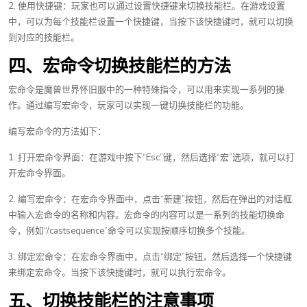
2. 使用快捷键：玩家也可以通过设置快捷键来切换技能栏。在游戏设置
中，可以为每个技能栏设置一个快捷键，当按下该快捷键时，就可以切换
到对应的技能栏。
四、宏命令切换技能栏的方法
宏命令是魔兽世界怀旧服中的一种特殊指令，可以用来实现一系列的操
作。通过编写宏命令，玩家可以实现一键切换技能栏的功能。
编写宏命令的方法如下：
1. 打开宏命令界面：在游戏中按下“Esc”键，然后选择“宏”选项，就可以打
开宏命令界面。
2. 编写宏命令：在宏命令界面中，点击“新建”按钮，然后在弹出的对话框
中输入宏命令的名称和内容。宏命令的内容可以是一系列的技能切换命
令，例如“/castsequence”命令可以实现按顺序切换多个技能。
3. 绑定宏命令：在宏命令界面中，点击“绑定”按钮，然后选择一个快捷键
来绑定宏命令。当按下该快捷键时，就可以执行宏命令。
五、切换技能栏的注意事项