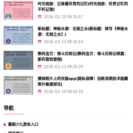
时光相册：记录最珍贵的记忆(时光相册：珍贵记忆的
不朽记录)
2026-02-13 08:15:37
新标题：神秘水源：无相之水(新标题：续写《神秘水
源：无相之水》)
2026-02-12 08:15:34
数码宝贝：格斗历险记(数码宝贝：格斗历险记续篇：
新的冒险旅程)
2026-02-11 08:15:20
擦掉照片上的衣服app(隐私保障！创新涂鸦技术隐藏
照片敏感部位)
2026-02-10 08:15:15
导航
最新j9九游会入口