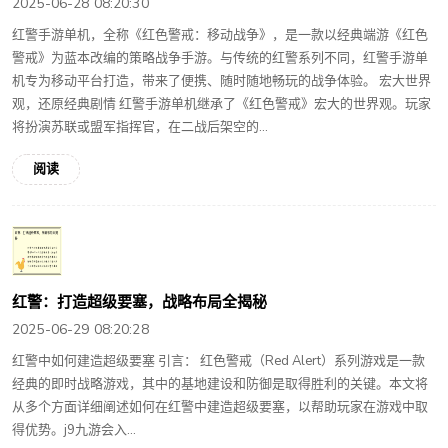
2025-06-28 08:20:30
红警手游单机，全称《红色警戒：移动战争》，是一款以经典端游《红色
警戒》为蓝本改编的策略战争手游。与传统的红警系列不同，红警手游单
机专为移动平台打造，带来了便携、随时随地畅玩的战争体验。 宏大世界
观，还原经典剧情 红警手游单机继承了《红色警戒》宏大的世界观。玩家
将扮演苏联或盟军指挥官，在二战后架空的...
阅读
红警：打造超级要塞，战略布局全揭秘
2025-06-29 08:20:28
红警中如何建造超级要塞 引言： 红色警戒（Red Alert）系列游戏是一款
经典的即时战略游戏，其中的基地建设和防御是取得胜利的关键。本文将
从多个方面详细阐述如何在红警中建造超级要塞，以帮助玩家在游戏中取
得优势。j9九游会入...