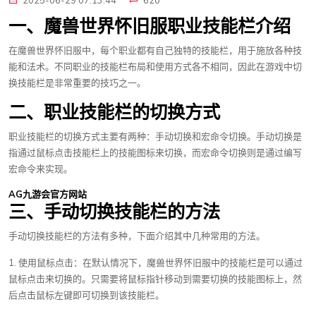
2025-06-29 07:13:44
620
一、魔兽世界怀旧服职业技能栏介绍
在魔兽世界怀旧服中，每个职业都有自己独特的技能栏，用于施放各种技
能和法术。不同职业的技能栏布局和使用方式各不相同，因此在游戏中切
换技能栏是非常重要的技巧之一。
二、职业技能栏的切换方式
职业技能栏的切换方式主要有两种：手动切换和宏命令切换。手动切换是
指通过鼠标点击技能栏上的技能图标来切换，而宏命令切换则是通过编写
宏命令来实现。
AG九游会官方网站
三、手动切换技能栏的方法
手动切换技能栏的方法有多种，下面介绍其中几种常用的方法。
1. 使用鼠标点击：在默认情况下，魔兽世界怀旧服中的技能栏是可以通过
鼠标点击来切换的。只需要将鼠标指针移动到需要切换的技能图标上，然
后点击鼠标左键即可切换到该技能栏。