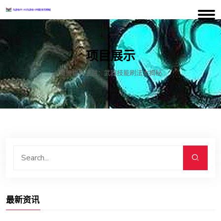
项目展示
魔兽世界盗贼：武器技能刷法大揭秘
最新资讯