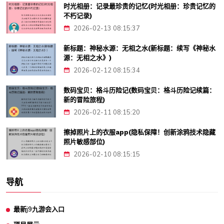
时光相册：记录最珍贵的记忆(时光相册：珍贵记忆的
不朽记录)
2026-02-13 08:15:37
新标题：神秘水源：无相之水(新标题：续写《神秘水
源：无相之水》)
2026-02-12 08:15:34
数码宝贝：格斗历险记(数码宝贝：格斗历险记续篇：
新的冒险旅程)
2026-02-11 08:15:20
擦掉照片上的衣服app(隐私保障！创新涂鸦技术隐藏
照片敏感部位)
2026-02-10 08:15:15
导航
最新j9九游会入口